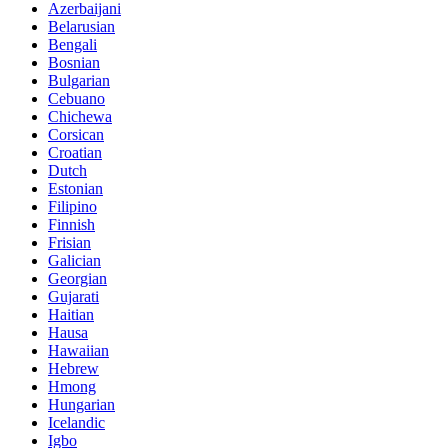
Azerbaijani
Belarusian
Bengali
Bosnian
Bulgarian
Cebuano
Chichewa
Corsican
Croatian
Dutch
Estonian
Filipino
Finnish
Frisian
Galician
Georgian
Gujarati
Haitian
Hausa
Hawaiian
Hebrew
Hmong
Hungarian
Icelandic
Igbo