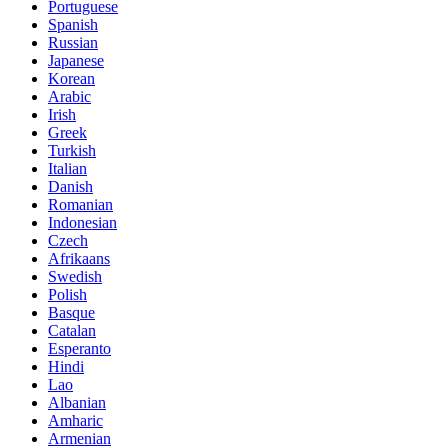
Portuguese
Spanish
Russian
Japanese
Korean
Arabic
Irish
Greek
Turkish
Italian
Danish
Romanian
Indonesian
Czech
Afrikaans
Swedish
Polish
Basque
Catalan
Esperanto
Hindi
Lao
Albanian
Amharic
Armenian