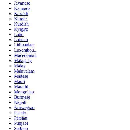
Javanese
Kannada
Kazakh
Khmer
Kurdish
Kyrgyz
Latin
Latvian
Lithuanian
Luxembou..
Macedonian
Malagasy
Malay
Malayalam
Maltese
Maori
Marathi
Mongolian
Burmese
Nepali
Norwegian
Pashto
Persian
Punjabi
Serbian