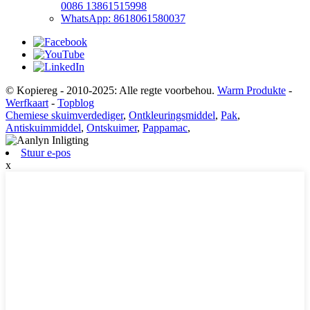
0086 13861515998
WhatsApp: 8618061580037
© Kopiereg - 2010-2025: Alle regte voorbehou.
Warm Produkte
-
Werfkaart
-
Topblog
Chemiese skuimverdediger
,
Ontkleuringsmiddel
,
Pak
,
Antiskuimmiddel
,
Ontskuimer
,
Pappamac
,
Stuur e-pos
x