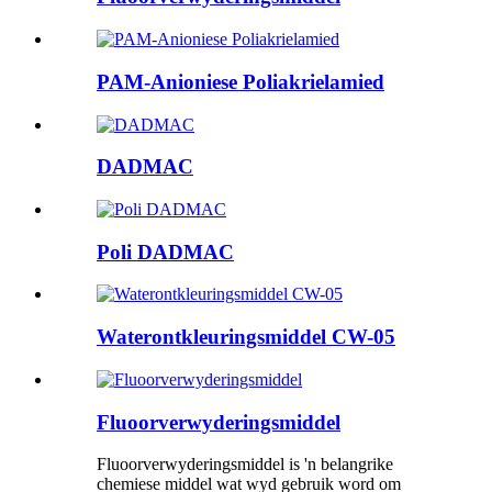
PAM-Anioniese Poliakrielamied
DADMAC
Poli DADMAC
Waterontkleuringsmiddel CW-05
Fluoorverwyderingsmiddel
Fluoorverwyderingsmiddel is 'n belangrike
chemiese middel wat wyd gebruik word om